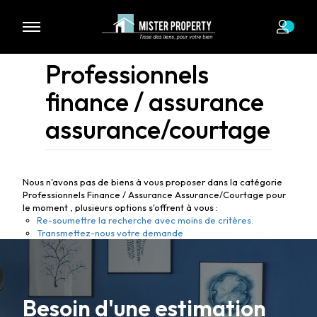
Professionnels
finance / assurance
assurance/courtage
Nous n'avons pas de biens à vous proposer dans la catégorie
Professionnels Finance / Assurance Assurance/Courtage pour
le moment , plusieurs options s'offrent à vous :
Re-soumettre la recherche avec moins de critères.
Transmettez-nous votre demande
Besoin d'une estimation