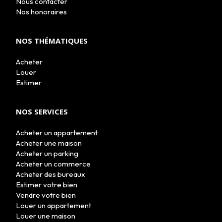
Nous contacter
LE GROUPE
Nos honoraires
NOUS REJOINDRE
CONTACT
NOS THÉMATIQUES
Acheter
Louer
Estimer
NOS SERVICES
Acheter un appartement
Acheter une maison
Acheter un parking
Acheter un commerce
Acheter des bureaux
Estimer votre bien
Vendre votre bien
Louer un appartement
Louer une maison