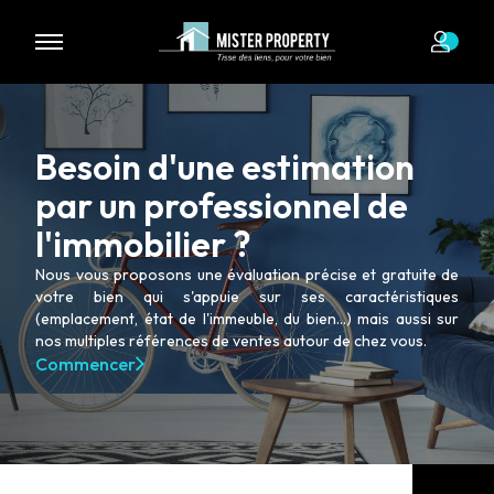
Nous n'avons pas de biens à vous proposer dans la catégorie
pour le moment , plusieurs options s'offrent à vous :
Transmettez-nous votre demande
Besoin d'une estimation
par un professionnel de
l'immobilier ?
Nous vous proposons une évaluation précise et gratuite de
votre bien qui s'appuie sur ses caractéristiques
(emplacement, état de l'immeuble, du bien...) mais aussi sur
nos multiples références de ventes autour de chez vous.
Commencer