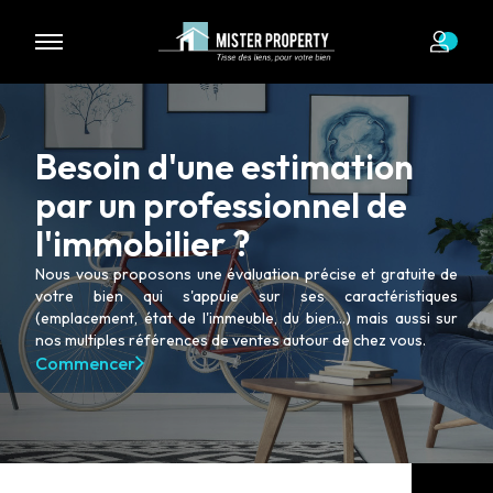
Nous n'avons pas de biens à vous proposer dans la catégorie
pour le moment , plusieurs options s'offrent à vous :
Transmettez-nous votre demande
Besoin d'une estimation
par un professionnel de
l'immobilier ?
Nous vous proposons une évaluation précise et gratuite de
votre bien qui s'appuie sur ses caractéristiques
(emplacement, état de l'immeuble, du bien...) mais aussi sur
nos multiples références de ventes autour de chez vous.
Commencer