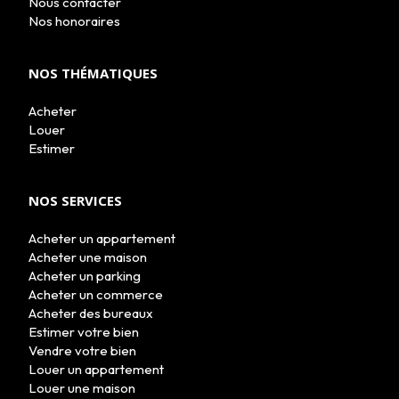
Nous contacter
LE GROUPE
Nos honoraires
NOUS REJOINDRE
CONTACT
NOS THÉMATIQUES
Acheter
Louer
Estimer
NOS SERVICES
Acheter un appartement
Acheter une maison
Acheter un parking
Acheter un commerce
Acheter des bureaux
Estimer votre bien
Vendre votre bien
Louer un appartement
Louer une maison