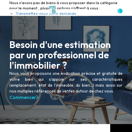
Nous n'avons pas de biens à vous proposer dans la catégorie
pour le moment , plusieurs options s'offrent à vous :
Transmettez-nous votre demande
Besoin d'une estimation
par un professionnel de
l'immobilier ?
Nous vous proposons une évaluation précise et gratuite de
votre bien qui s'appuie sur ses caractéristiques
(emplacement, état de l'immeuble, du bien...) mais aussi sur
nos multiples références de ventes autour de chez vous.
Commencer
ACHETER
LOUER