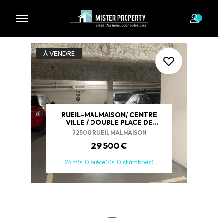
1 biens à vendre
À VENDRE
RUEIL-MALMAISON/ CENTRE
VILLE / DOUBLE PLACE DE
PARKING BOXABLE
92500 RUEIL MALMAISON
29 500 €
25 m²
0 pièce(s)
0 chambre(s)