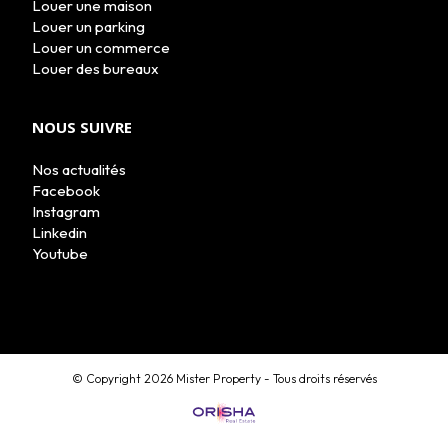
Louer une maison
Louer un parking
Louer un commerce
Louer des bureaux
NOUS SUIVRE
Nos actualités
Facebook
Instagram
Linkedin
Youtube
© Copyright 2026 Mister Property - Tous droits réservés
MON COMPTE
ESTIMATION EN LIGNE