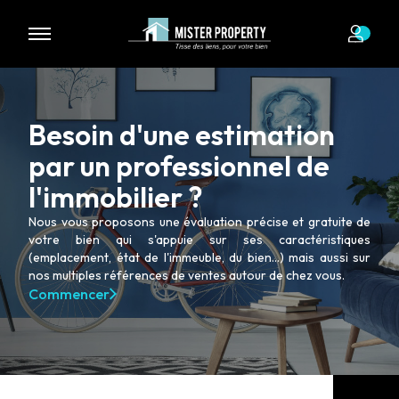
Nous n'avons pas de biens à vous proposer dans la catégorie
pour le moment , plusieurs options s'offrent à vous :
Transmettez-nous votre demande
Besoin d'une estimation
par un professionnel de
l'immobilier ?
Nous vous proposons une évaluation précise et gratuite de
votre bien qui s'appuie sur ses caractéristiques
(emplacement, état de l'immeuble, du bien...) mais aussi sur
nos multiples références de ventes autour de chez vous.
Commencer