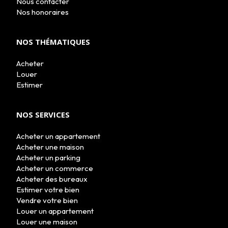
Nous contacter
LE GROUPE
Nos honoraires
NOUS REJOINDRE
CONTACT
NOS THÉMATIQUES
Acheter
Louer
Estimer
NOS SERVICES
Acheter un appartement
Acheter une maison
Acheter un parking
Acheter un commerce
Acheter des bureaux
Estimer votre bien
Vendre votre bien
Louer un appartement
Louer une maison