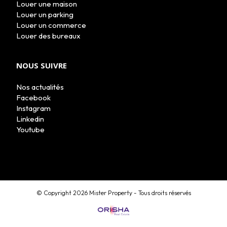
Louer une maison
Louer un parking
Louer un commerce
Louer des bureaux
NOUS SUIVRE
Nos actualités
Facebook
Instagram
Linkedin
Youtube
MON COMPTE
© Copyright 2026 Mister Property - Tous droits réservés
ESTIMATION EN LIGNE