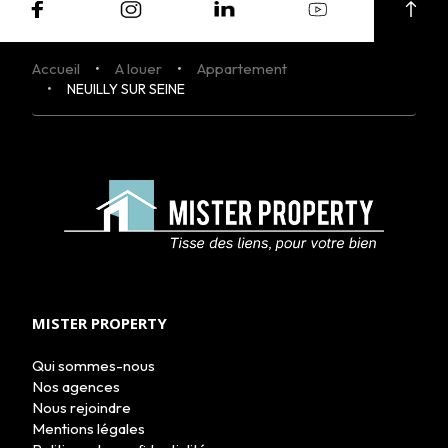
Accueil
A louer
Appartement
NEUILLY SUR SEINE
MISTER PROPERTY
Qui sommes-nous
Nos agences
Nous rejoindre
ACHETER
Mentions légales
LOUER