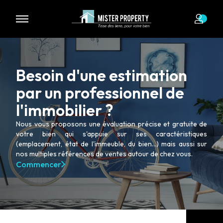
Nous n'avons pas de biens à vous proposer dans la catégorie
pour le moment , plusieurs options s'offrent à vous :
Transmettez-nous votre demande
Besoin d'une estimation
par un professionnel de
l'immobilier ?
Nous vous proposons une évaluation précise et gratuite de
votre bien qui s'appuie sur ses caractéristiques
(emplacement, état de l'immeuble, du bien...) mais aussi sur
nos multiples références de ventes autour de chez vous.
Commencer