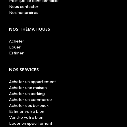
Politique de confidentialité
NOS AGENCES
Nous contacter
LE GROUPE
Nos honoraires
NOUS REJOINDRE
CONTACT
NOS THÉMATIQUES
Acheter
Louer
Estimer
NOS SERVICES
Acheter un appartement
Acheter une maison
Acheter un parking
Acheter un commerce
Acheter des bureaux
Estimer votre bien
Vendre votre bien
Louer un appartement