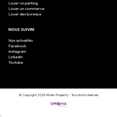
Louer un parking
Louer un commerce
Louer des bureaux
NOUS SUIVRE
Nos actualités
Facebook
Instagram
Linkedin
Youtube
© Copyright 2026 Mister Property - Tous droits réservés
MON COMPTE
ESTIMATION EN LIGNE
';