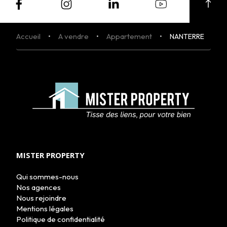
Accueil
A vendre
Appartement
NANTERRE
ACHETER
LOUER
NOS AGENCES
LE GROUPE
NOUS REJOINDRE
CONTACT
MISTER PROPERTY
Qui sommes-nous
Nos agences
Nous rejoindre
Mentions légales
Politique de confidentialité