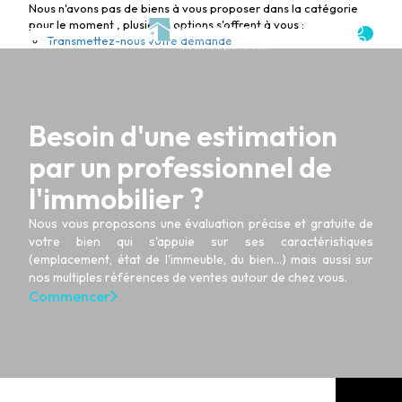
Nous n'avons pas de biens à vous proposer dans la catégorie
pour le moment , plusieurs options s'offrent à vous :
Transmettez-nous votre demande
Besoin d'une estimation
par un professionnel de
l'immobilier ?
Nous vous proposons une évaluation précise et gratuite de
votre bien qui s'appuie sur ses caractéristiques
(emplacement, état de l'immeuble, du bien...) mais aussi sur
nos multiples références de ventes autour de chez vous.
Commencer