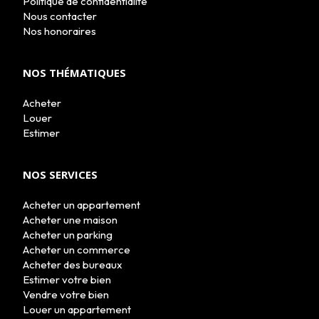
Politique de confidentialité
NOS AGENCES
Nous contacter
LE GROUPE
Nos honoraires
NOUS REJOINDRE
CONTACT
NOS THÉMATIQUES
Acheter
Louer
Estimer
NOS SERVICES
Acheter un appartement
Acheter une maison
Acheter un parking
Acheter un commerce
Acheter des bureaux
Estimer votre bien
Vendre votre bien
Louer un appartement