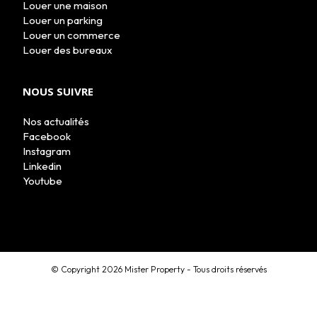
Louer une maison
Louer un parking
Louer un commerce
Louer des bureaux
NOUS SUIVRE
Nos actualités
Facebook
Instagram
Linkedin
Youtube
MON COMPTE
© Copyright 2026 Mister Property - Tous droits réservés
ESTIMATION EN LIGNE