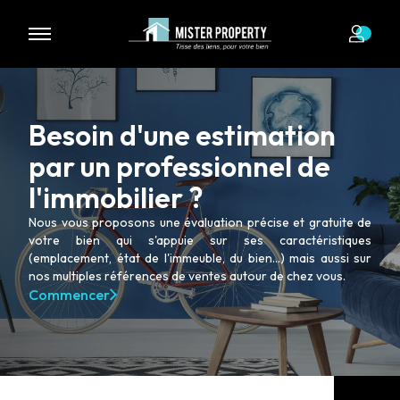
Nous n'avons pas de biens à vous proposer dans la catégorie
pour le moment , plusieurs options s'offrent à vous :
Transmettez-nous votre demande
Besoin d'une estimation
par un professionnel de
l'immobilier ?
Nous vous proposons une évaluation précise et gratuite de
votre bien qui s'appuie sur ses caractéristiques
(emplacement, état de l'immeuble, du bien...) mais aussi sur
nos multiples références de ventes autour de chez vous.
Commencer