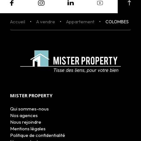
Accueil
A vendre
Appartement
COLOMBES
MISTER PROPERTY
Qui sommes-nous
Nos agences
ACHETER
Nous rejoindre
LOUER
Mentions légales
NOS AGENCES
Politique de confidentialité
LE GROUPE