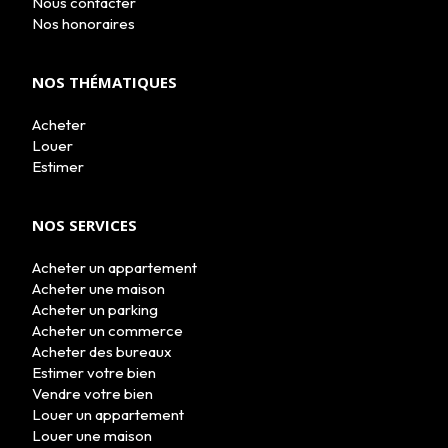
Nous contacter
NOUS REJOINDRE
Nos honoraires
CONTACT
NOS THÉMATIQUES
Acheter
Louer
Estimer
NOS SERVICES
Acheter un appartement
Acheter une maison
Acheter un parking
Acheter un commerce
Acheter des bureaux
Estimer votre bien
Vendre votre bien
Louer un appartement
Louer une maison