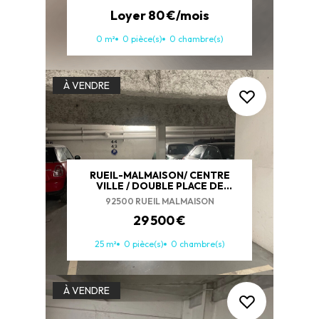
Loyer 80 €/mois
0 m²
0 pièce(s)
0 chambre(s)
À VENDRE
RUEIL-MALMAISON/ CENTRE
VILLE / DOUBLE PLACE DE
PARKING BOXABLE
92500 RUEIL MALMAISON
29 500 €
25 m²
0 pièce(s)
0 chambre(s)
À VENDRE