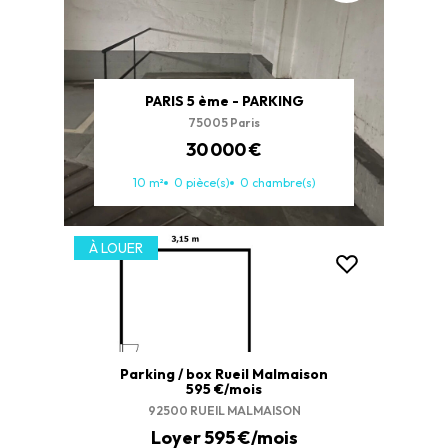
PARIS 5 ème - PARKING
75005 Paris
30 000 €
10 m²
0 pièce(s)
0 chambre(s)
À LOUER
Parking / box Rueil Malmaison
595 €/mois
92500 RUEIL MALMAISON
Loyer 595 €/mois