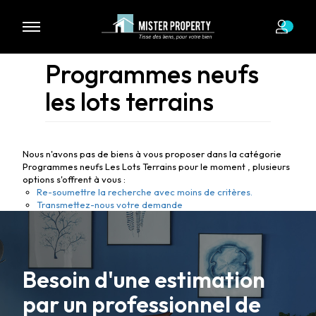
Programmes neufs
les lots terrains
Nous n'avons pas de biens à vous proposer dans la catégorie
Programmes neufs Les Lots Terrains pour le moment , plusieurs
options s'offrent à vous :
Re-soumettre la recherche avec moins de critères.
Transmettez-nous votre demande
Besoin d'une estimation
par un professionnel de