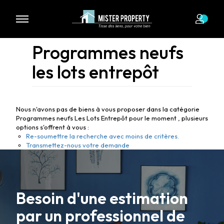
Programmes neufs
les lots entrepôt
Nous n'avons pas de biens à vous proposer dans la catégorie
Programmes neufs Les Lots Entrepôt pour le moment , plusieurs
options s'offrent à vous :
Re-soumettre la recherche avec moins de critères.
Transmettez-nous votre demande
Besoin d'une estimation
par un professionnel de