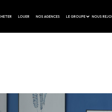
CHETER
LOUER
NOS AGENCES
LE GROUPE
NOUS REJO
 Maisons A vendre pour le moment , plusieurs options s'offrent à vous :