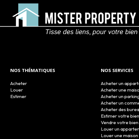
NOS THÉMATIQUES
NOS SERVICES
Acheter
Acheter un appar
Louer
Acheter une mais
Estimer
Acheter un parkin
Acheter un comm
Acheter des bure
Estimer votre bie
Vendre votre bien
Louer un apparte
Louer une maison