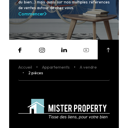
du bien...) mais aussi sur nos multiples références
de ventes autour de chez vous.
Commencer
Accueil
Appartements
A vendre
2 pièces