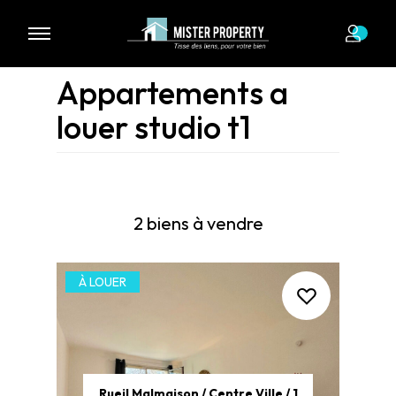
Appartements a
louer studio t1
2 biens à vendre
À LOUER
Rueil Malmaison / Centre Ville / 1