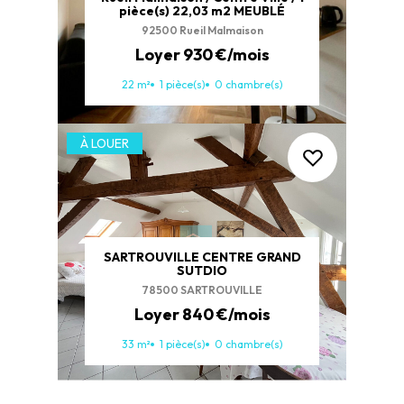
pièce(s) 22,03 m2 MEUBLÉ
92500 Rueil Malmaison
Loyer 930 €/mois
22 m²
1 pièce(s)
0 chambre(s)
À LOUER
SARTROUVILLE CENTRE GRAND
SUTDIO
78500 SARTROUVILLE
Loyer 840 €/mois
33 m²
1 pièce(s)
0 chambre(s)