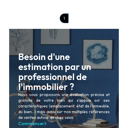
1
Besoin d'une
estimation par un
professionnel de
l'immobilier ?
Nous vous proposons une évaluation précise et
gratuite de votre bien qui s'appuie sur ses
caractéristiques (emplacement, état de l'immeuble,
du bien...) mais aussi sur nos multiples références
de ventes autour de chez vous.
Commencer
ACHETER