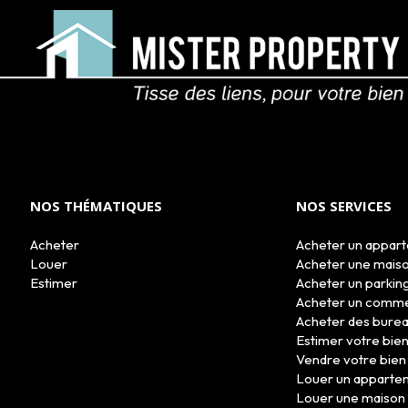
NOS THÉMATIQUES
NOS SERVICES
Acheter
Acheter un appar
Louer
Acheter une mais
Estimer
Acheter un parkin
Acheter un comm
Acheter des bure
Estimer votre bie
Vendre votre bien
Louer un apparte
Louer une maison