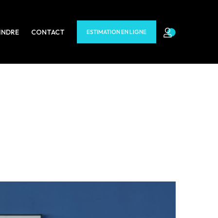
INDRE
CONTACT
ESTIMATION EN LIGNE
 s'offrent à vous :