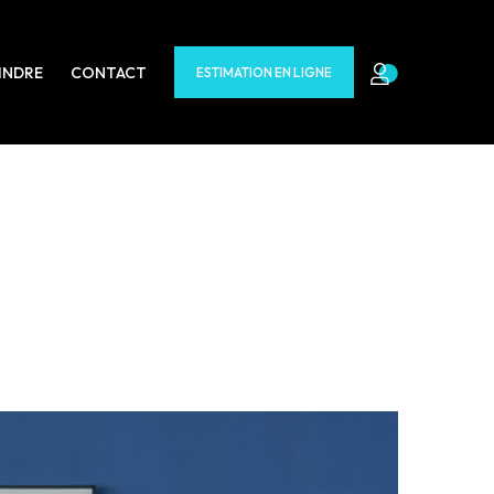
INDRE
CONTACT
ESTIMATION EN LIGNE
rs options s'offrent à vous :