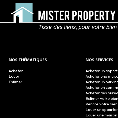
NOS THÉMATIQUES
NOS SERVICES
Acheter
Acheter un appar
Louer
Acheter une mais
Estimer
Acheter un parkin
Acheter un comm
Acheter des bure
Estimer votre bie
Vendre votre bien
Louer un apparte
Louer une maison