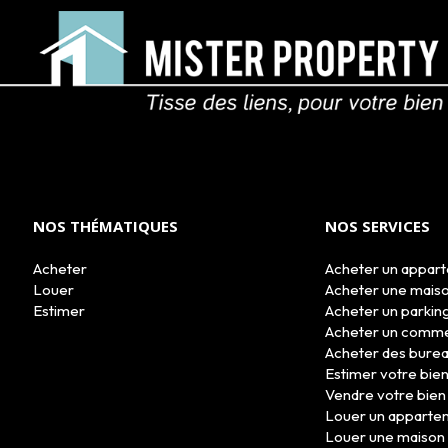
NOS THÉMATIQUES
NOS SERVICES
Acheter
Acheter un appar
Louer
Acheter une mais
Estimer
Acheter un parkin
Acheter un comm
Acheter des bure
Estimer votre bie
Vendre votre bien
Louer un apparte
Louer une maison