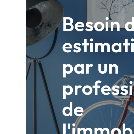
Besoin 
estimat
par un
profess
de
l'immobi