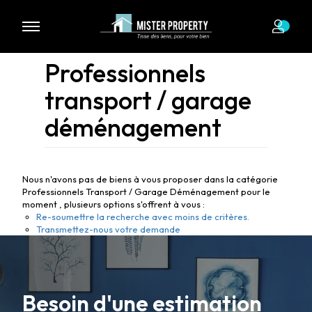
Professionnels
transport / garage
déménagement
Nous n'avons pas de biens à vous proposer dans la catégorie
Professionnels Transport / Garage Déménagement pour le
moment , plusieurs options s'offrent à vous :
Re-soumettre la recherche avec moins de critères.
Transmettez-nous votre demande
Besoin d'une estimation