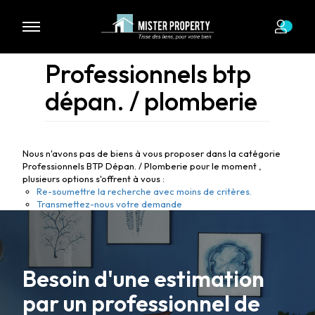
Professionnels btp
dépan. / plomberie
Nous n'avons pas de biens à vous proposer dans la catégorie
Professionnels BTP Dépan. / Plomberie pour le moment ,
plusieurs options s'offrent à vous :
Re-soumettre la recherche avec moins de critères.
Transmettez-nous votre demande
Besoin d'une estimation
par un professionnel de