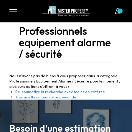
Professionnels
equipement alarme
/ sécurité
Nous n'avons pas de biens à vous proposer dans la catégorie
Professionnels Equipement Alarme / Sécurité pour le moment ,
plusieurs options s'offrent à vous :
Re-soumettre la recherche avec moins de critères.
Transmettez-nous votre demande
Besoin d'une estimation