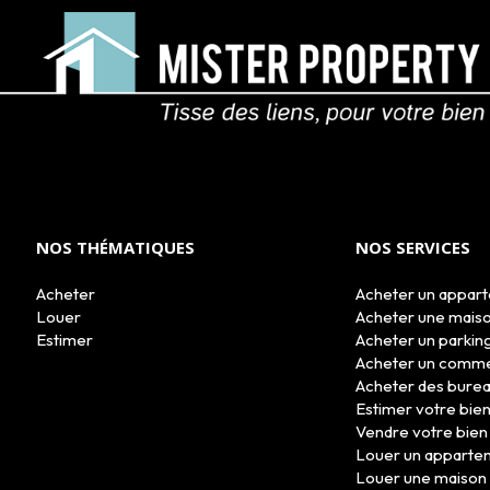
NOS THÉMATIQUES
NOS SERVICES
Acheter
Acheter un appar
Louer
Acheter une mais
Estimer
Acheter un parkin
Acheter un comm
Acheter des bure
Estimer votre bie
Vendre votre bien
Louer un apparte
Louer une maison