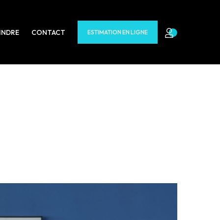
INDRE
CONTACT
ESTIMATION EN LIGNE
ptions s'offrent à vous :