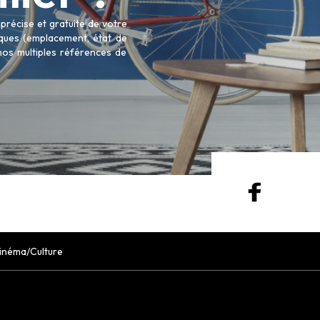
récise et gratuite de votre
tiques (emplacement, état de
 nos multiples références de
inéma/Culture