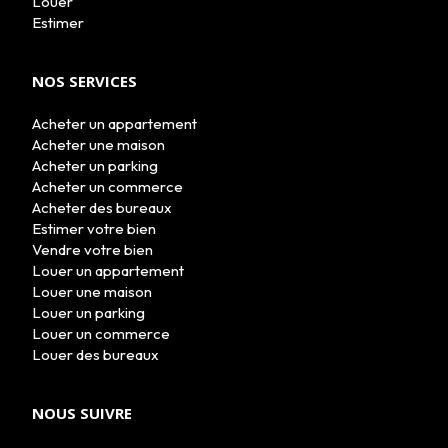
Louer
Estimer
NOS SERVICES
Acheter un appartement
Acheter une maison
Acheter un parking
Acheter un commerce
Acheter des bureaux
Estimer votre bien
Vendre votre bien
Louer un appartement
Louer une maison
Louer un parking
Louer un commerce
Louer des bureaux
NOUS SUIVRE