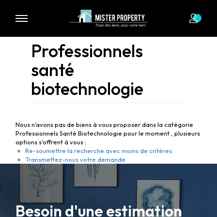
Professionnels
santé
biotechnologie
Nous n'avons pas de biens à vous proposer dans la catégorie
Professionnels Santé Biotechnologie pour le moment , plusieurs
options s'offrent à vous :
Re-soumettre la recherche avec moins de critères.
Transmettez-nous votre demande
Besoin d'une estimation