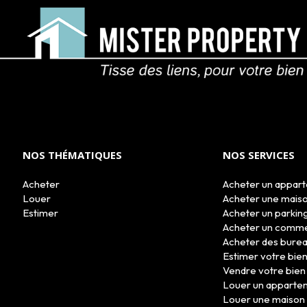
NOS THÉMATIQUES
NOS SERVICES
Acheter
Acheter un appar
Louer
Acheter une mais
Estimer
Acheter un parkin
Acheter un comm
Acheter des bure
Estimer votre bie
Vendre votre bien
Louer un apparte
Louer une maison