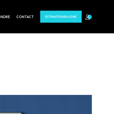
INDRE
CONTACT
ESTIMATION EN LIGNE
'offrent à vous :