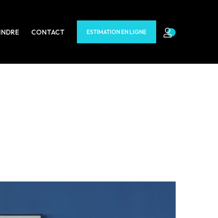
INDRE
CONTACT
ESTIMATION EN LIGNE
ent à vous :