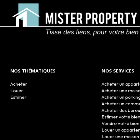
NOS THÉMATIQUES
NOS SERVICES
Acheter
Acheter un appar
Louer
Acheter une mais
Estimer
Acheter un parkin
Acheter un comm
Acheter des bure
Estimer votre bie
Vendre votre bien
Louer un apparte
Louer une maison