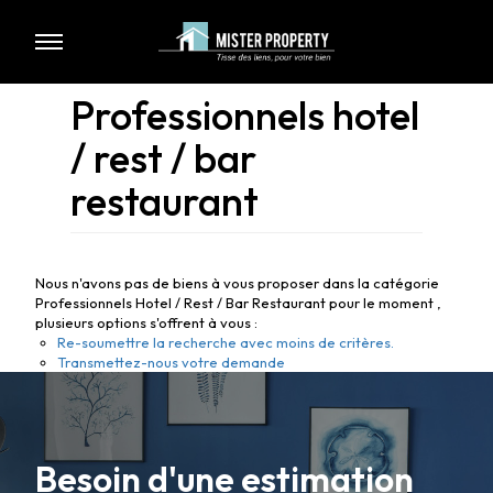
Professionnels hotel
/ rest / bar
restaurant
Nous n'avons pas de biens à vous proposer dans la catégorie
Professionnels Hotel / Rest / Bar Restaurant pour le moment ,
plusieurs options s'offrent à vous :
Re-soumettre la recherche avec moins de critères.
Transmettez-nous votre demande
Besoin d'une estimation