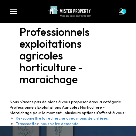
Professionnels
exploitations
agricoles
horticulture -
maraichage
Nous n'avons pas de biens à vous proposer dans la catégorie
Professionnels Exploitations Agricoles Horticulture -
Maraichage pour le moment , plusieurs options s'offrent à vous :
Re-soumettre la recherche avec moins de critères.
Transmettez-nous votre demande