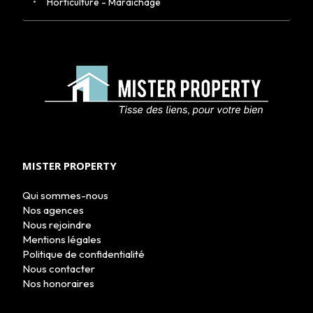
Horticulture - Maraichage
ACHETER
LOUER
NOS AGENCES
LE GROUPE
NOUS REJOINDRE
MISTER PROPERTY
CONTACT
Qui sommes-nous
Nos agences
Nous rejoindre
Mentions légales
Politique de confidentialité
Nous contacter
Nos honoraires