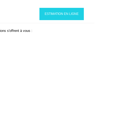
INDRE
CONTACT
ESTIMATION EN LIGNE
ons s'offrent à vous :