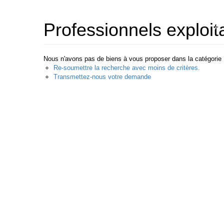
Professionnels exploita
AC
Nous n'avons pas de biens à vous proposer dans la catégorie Pr
Re-soumettre la recherche avec moins de critères.
Transmettez-nous votre demande