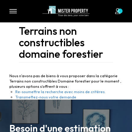
Terrains non
constructibles
domaine forestier
Nous n'avons pas de biens à vous proposer dans la catégorie
Terrains non constructibles Domaine forestier pour le moment ,
plusieurs options s'offrent à vous :
Re-soumettre la recherche avec moins de critères.
Transmettez-nous votre demande
Besoin d'une estimation