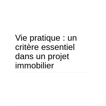
Vie pratique : un
critère essentiel
dans un projet
immobilier
ACHETER
LOUER
NOS AGENCES