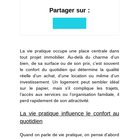
LE GROUPE
Partager sur :
NOUS REJOINDRE
CONTACT
La vie pratique occupe une place centrale dans
tout projet immobilier. Au-delà du charme d’un
bien, de sa surface ou de son prix, c’est souvent
le confort du quotidien qui détermine la qualité
réelle d’un achat, d’une location ou même d’un
investissement. Un logement peut sembler idéal
sur le papier, mais s’il complique les trajets,
l’accès aux services ou l’organisation familiale, il
perd rapidement de son attractivité.
MON COMPTE
La vie pratique influence le confort au
quotidien
ESTIMATION EN LIGNE
Quand on parle de vie pratique, on pense d’abord