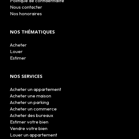
Politique de confidentialité
NOS AGENCES
Nous contacter
LE GROUPE
Nos honoraires
NOUS REJOINDRE
CONTACT
NOS THÉMATIQUES
Acheter
Louer
Estimer
NOS SERVICES
Acheter un appartement
Acheter une maison
Acheter un parking
Acheter un commerce
Acheter des bureaux
Estimer votre bien
Vendre votre bien
Louer un appartement