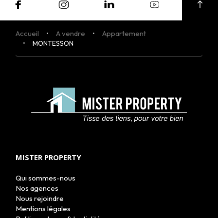
Accueil
A vendre
Appartement
MONTESSON
MISTER PROPERTY
Qui sommes-nous
Nos agences
Nous rejoindre
ACHETER
Mentions légales
LOUER