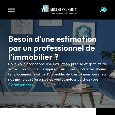
Nous n'avons pas de biens à vous proposer dans la catégorie
pour le moment , plusieurs options s'offrent à vous :
Transmettez-nous votre demande
Besoin d'une estimation
par un professionnel de
l'immobilier ?
Nous vous proposons une évaluation précise et gratuite de
votre bien qui s'appuie sur ses caractéristiques
(emplacement, état de l'immeuble, du bien...) mais aussi sur
nos multiples références de ventes autour de chez vous.
Commencer