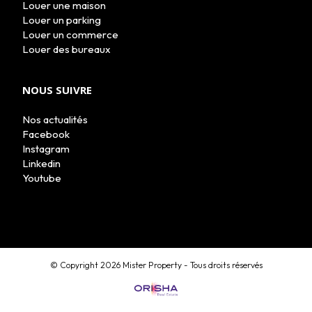
Louer une maison
Louer un parking
Louer un commerce
Louer des bureaux
NOUS SUIVRE
Nos actualités
Facebook
Instagram
Linkedin
Youtube
MON COMPTE
© Copyright 2026 Mister Property - Tous droits réservés
ESTIMATION EN LIGNE