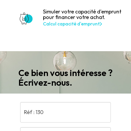
Simuler votre capacité d'emprunt
pour financer votre achat.
Calcul capacité d'emprunt
Ce bien vous intéresse ?
Écrivez-nous.