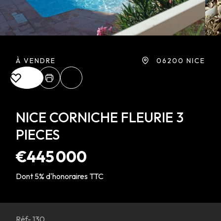
À VENDRE
06200 NICE
NICE CORNICHE FLEURIE 3
PIECES
€445 000
Dont 5% d'honoraires TTC
Réf- 130