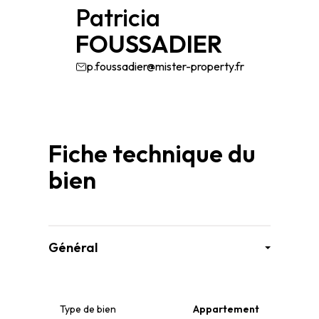
Patricia
FOUSSADIER
p.foussadier@mister-property.fr
Fiche technique du
bien
Général
Type de bien
Appartement