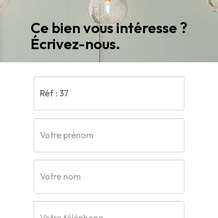
Ce bien vous intéresse ?
Écrivez-nous.