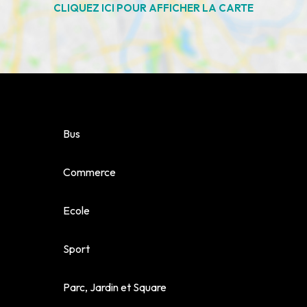
NOS AGENCES
LE GROUPE
NOUS REJOINDRE
CONTACT
Bus
Commerce
Ecole
Sport
Parc, Jardin et Square