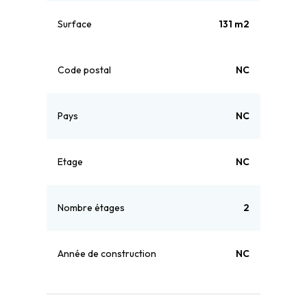
Surface
131 m2
Code postal
NC
Pays
NC
Etage
NC
Nombre étages
2
Année de construction
NC